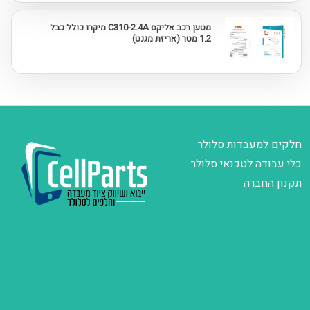
מטען רכב אליקס C310-2.4A מיקרו כולל כבל
1.2 מטר (אריזת מגנט)
חלקים למעבדות סלולר
כלי עבודה לטכנאי סלולר
תקנון החברה