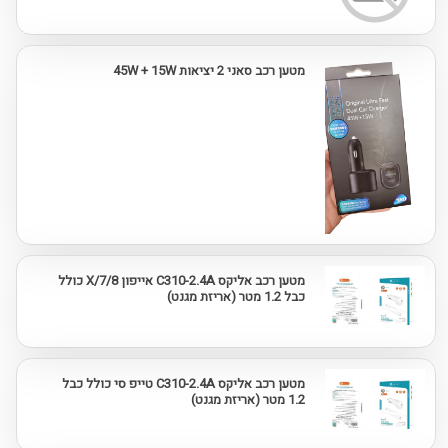
מטען רכב סאני 2 יציאות 45W + 15W
מטען רכב אליקס C310-2.4A אייפון 7/8/X כולל
כבל 1.2 מטר (אריזת מגנט)
מטען רכב אליקס C310-2.4A טייפ סי כולל כבל
1.2 מטר (אריזת מגנט)