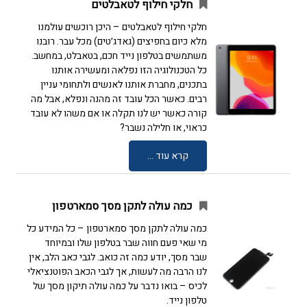
חלקי חילוף לטאבלטים
חלקי חילוף לטאבלטים – היכן רוכשים עולמנו
מלא כיום בחפיצים (גאדג׳טים) מכל עבר. רובנו
משתמשים בטלפון נייד חכם, בטאבלט, במחשב.
כל הטכנולוגיה הזו נפלאה ומעשירה אותנו
בתכנים, מחברת אותנו לאנשים ולתחומי עניין
רבים. כאשר הכל עובד זה מהנה ונפלא, אבל מה
קורה כאשר יש לנו תקלה או אם משהו לא עובד
כראוי, או חלילה נשבר?
קרא עוד ...
כמה עולה לתקן מסך סמארטפון
כמה עולה לתקן מסך סמארטפון – כל המידע כל
מי שאי פעם חווה שבר בטלפון שלו ובמיוחד
שבר מסך, יודע כמה זה כואב. לגבי כאב הלב, אין
לנו הרבה מה לעשות, אך לגבי הכאב הפוטנציאלי
לכיס – בואו נדבר על כמה עולה תיקון מסך של
טלפון נייד.