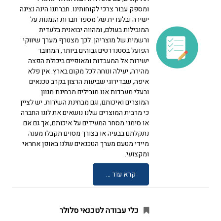
ומספק עבור צרכי לקוחותינו. חברתנו הינה נציגה
ישירה ובלעדית של מספר חברות הנמנות על
המובילות בעולם, ומהווה יבואנית בלעדית
ורשמית של מוצריהן. לכך מצטרף מערך שיווקי
הפועל בסטנדרטים גבוהים ביותר, המחובר
ישירות אל המעבדות ומאופיים ביכולת הפצה
מהירה, יעילה ונוחה לכל מקום בארץ. אין פלא
איפה, שבדירוגי שביעות הרצון בקרב טכנאים
ובעלי מעבדות אנו מובילים מבחינת מגוון
המוצרים ואיכותם, וגם מבחינת השירות. יש לציין
כי מרבית המוצרים שלנו נושאים את לוגו החברה
או סימני מסחר המעידים על איכותם, אך גם אם
נתקלתם בבעיה או בצורך מסוים תקבלו מענה
מיידי מטעם מערך הטכנאים שלנו באופן אחראי
ומקצועי.
קרא עוד ...
כלי עבודה לטכנאי סלולר