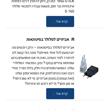
STICK שחור. כמו כן, ניתן להזמין דרכנו כפפות
איכותיות נגד חום, משטח עבודה לטכנאי סלולר
S-160
קרא עוד ...
אביזרים לסלולר בסיטונאות
אביזרים לסלולר בסיטונאות – היכן רוכשים מה
יש כמעט לכל אחד מאיתנו? ממה הכי קשה לנו
להיפרד לפני השינה, ואת מי אנו מחפשים ברגע
שפתחנו עיניים בבוקר? נכון, המכשיר הסלולרי
שלנו. הסמארטפונים נהיו חלק בלתי נפרד מחיי
רובנו ואנו נהנים לפנק את הסמארטפון שלנו
(ואת עצמנו) במגוון אביזרים. מי לא שם כיסוי?
או מגן מסך? מי לא רוכש זוג אזניות?
קרא עוד ...