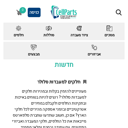
0
כניסה
מסכים
ציוד מעבדה
סוללות
חלפים
אביזורים
מבצעים
חדשות
חלקים למעבדות סלולר
מעוניינים להזמין בקלות ובמהירות חלקים
למעבדות סלולר? רוצים להיות בטוחים באיכות
ובתקינות החלפים ולקבלם במחירים
אטרקטיביים ובזמני אספקה מהירים לכל חלקי
הארץ? אם כן, חשוב שתדעו שחברת סלפארטס
מייבאות את כל החלפים, חלקי המעבדה ואביזרי
התיקונים, עם עתודה נרחבת ומלאי מתמיד