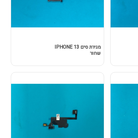
מגירת סים IPHONE 13
שחור