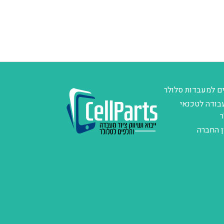
ם למעבדות סלולר
בודה לטכנאי
ר
ן החברה