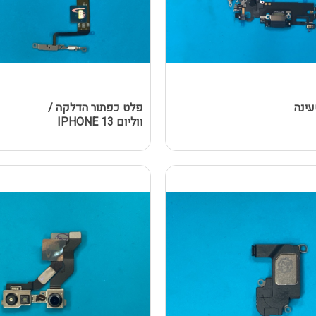
ינה
פלט כפתור הדלקה /
ווליום IPHONE 13