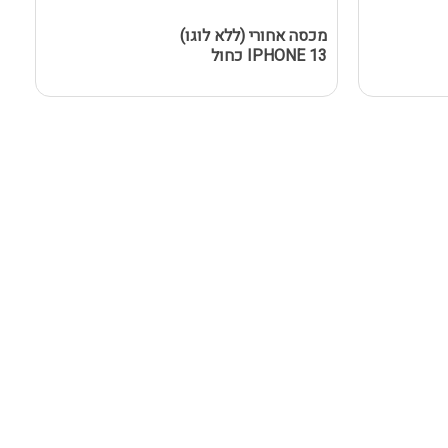
מכסה אחורי (ללא לוגו)
IPHONE 13 כחול