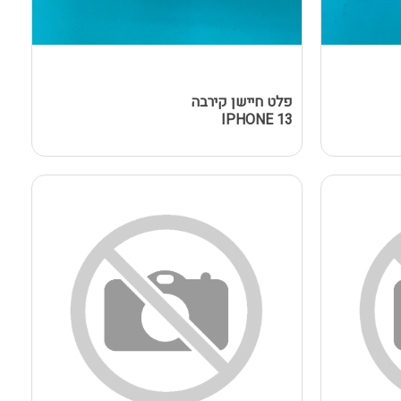
פלט חיישן קירבה
IPHONE 13