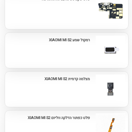
רמקול שמע XIAOMI MI S2
מצלמה קדמית XIAOMI MI S2
פלט כפתור הדלקה ווליום XIAOMI MI S2