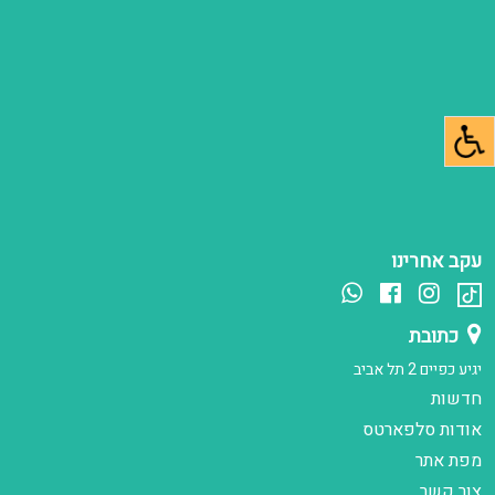
עקב אחרינו
כתובת
יגיע כפיים 2 תל אביב
חדשות
אודות סלפארטס
מפת אתר
צור קשר