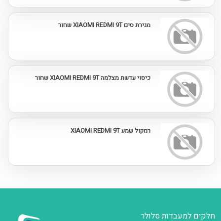
מגירת סים XIAOMI REDMI 9T שחור
כיסוי עדשת מצלמה XIAOMI REDMI 9T שחור
רמקול שמע XIAOMI REDMI 9T
חלקים למעבדות סלולר