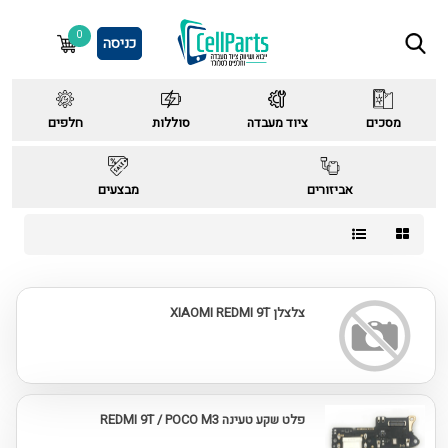
0
כניסה
מסכים
ציוד מעבדה
סוללות
חלפים
אביזורים
מבצעים
צלצלן XIAOMI REDMI 9T
פלט שקע טעינה REDMI 9T / POCO M3