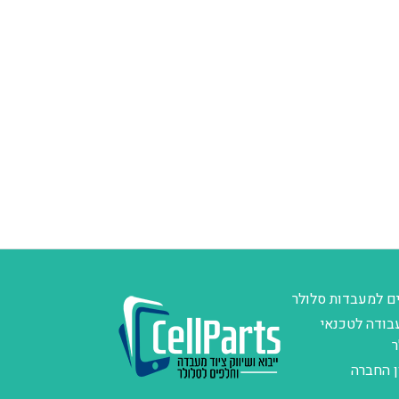
ם למעבדות סלולר
בודה לטכנאי
ר
ן החברה