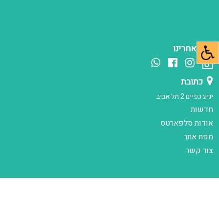
עקב אחרינו
כתובת
יגיע כפיים 2 תל אביב
חדשות
אודות סלפארטס
מפת אתר
צור קשר