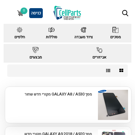
0
כניסה
מסכים
ציוד מעבדה
סוללות
חלפים
אביזורים
מבצעים
מסך GALAXY A8 / A530 מקורי חדש שחור
מסך GALAXY A9 2018 / A920 מקורי חדש