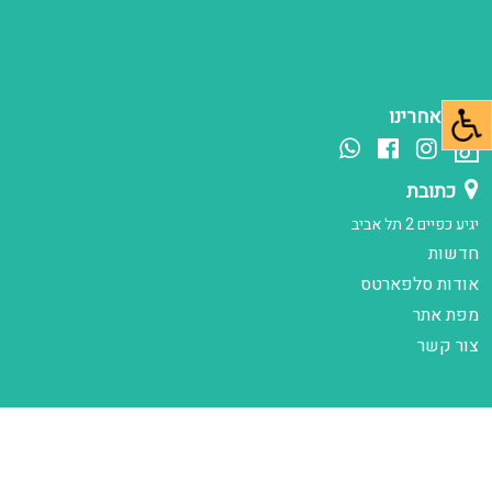
עקב אחרינו
כתובת
יגיע כפיים 2 תל אביב
חדשות
אודות סלפארטס
מפת אתר
צור קשר