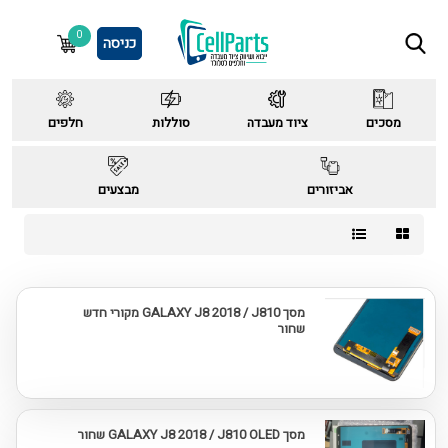
0
כניסה
מסכים
ציוד מעבדה
סוללות
חלפים
אביזורים
מבצעים
מסך GALAXY J8 2018 / J810 מקורי חדש
שחור
מסך GALAXY J8 2018 / J810 OLED שחור