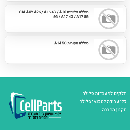
סוללה חליפית GALAXY A26 / A16 4G / A16
5G / A17 4G / A17 5G
סוללה מקורית A14 5G
חלקים למעבדות סלולר
כלי עבודה לטכנאי סלולר
תקנון החברה