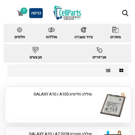
0
כניסה
מסכים
ציוד מעבדה
סוללות
חלפים
אביזורים
מבצעים
סוללה חליפית GALAXY A10 / A105
סוללה מקורית GALAXY A10 / A7 2018