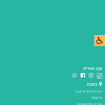
עקב אחרינו
כתובת
יגיע כפיים 2 תל אביב
חדשות
אודות סלפארטס