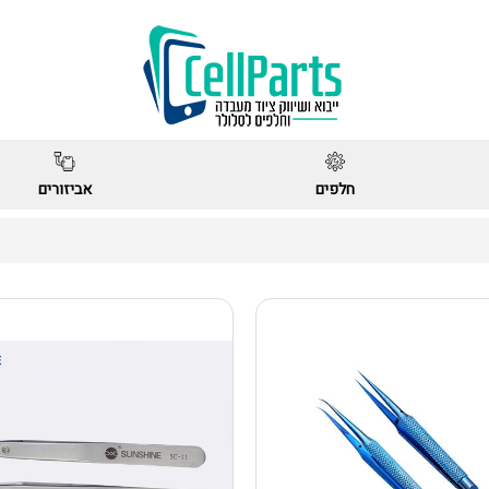
חלפים
אביזורים