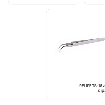
פינצטה RELIFE TS-15
קום