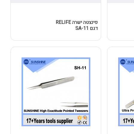
פינצטה ישרה RELIFE
דגם SA-11