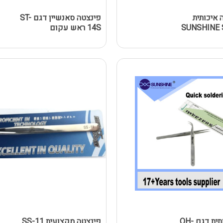
 איכותית
פינצטה סאנשיין דגם ST-
14S ראש עקום
פינצטה איכותית דגם QH-
פינצטה מקצועית SS-11