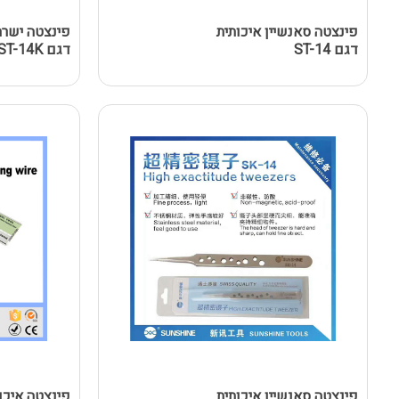
פינצטה סאנשיין איכותית
פינצטה ישרה
דגם ST-14
דגם SUNSHINE ST-14K
פינצטה סאנשיין איכותית