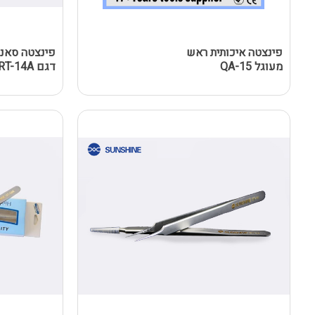
פינצטה איכותית ראש
פינצטה סאנש
מעוגל QA-15
דגם RT-14A