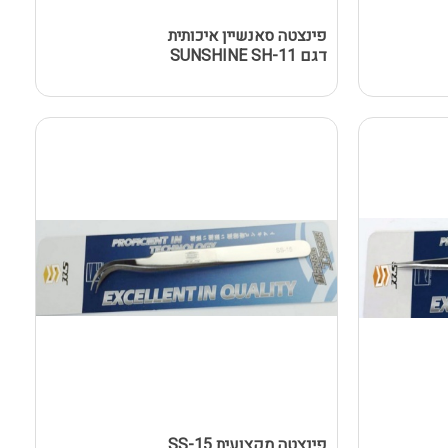
פינצטה סאנשיין איכותית
דגם SUNSHINE SH-11
פינצטה מקצועית SS-15