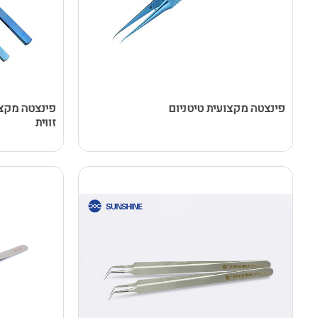
פינצטה מקצועית טיטניום
פינצטה מקצו
זווית