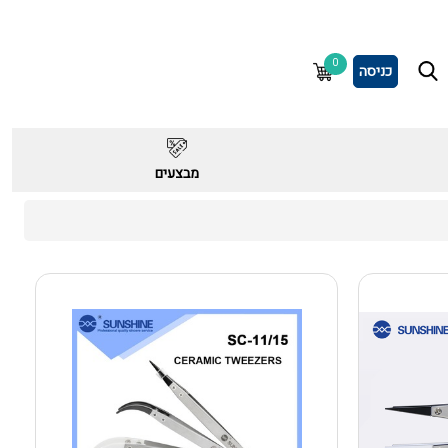
0
כניסה
מבצעים