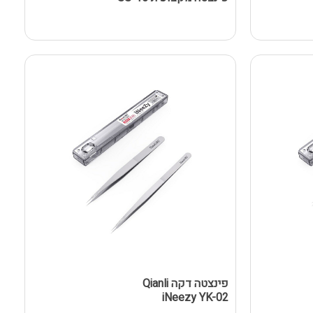
פינצטה דקה Qianli
iNeezy YK-02