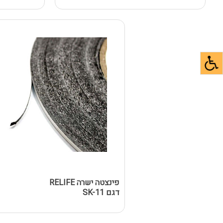
פינצטה ישרה RELIFE
דגם SK-11