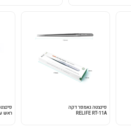
פינצטה גאמפר דקה
RELIFE RT-11A
ראש ע