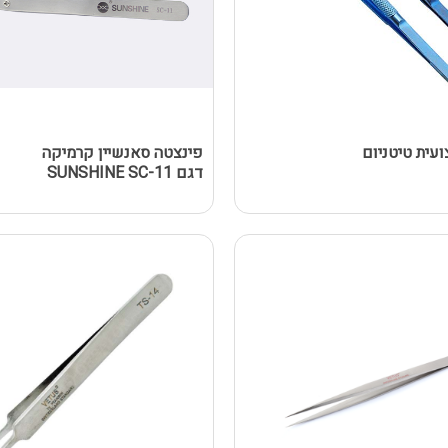
עית טיטניום
פינצטה סאנשיין קרמיקה
דגם SUNSHINE SC-11