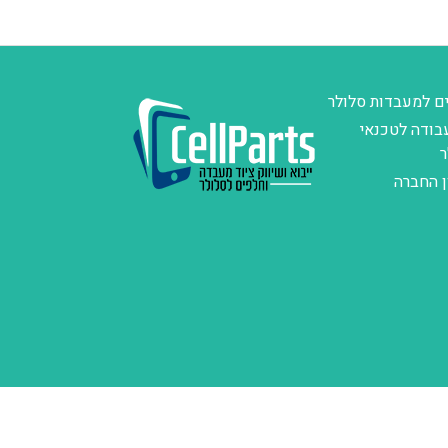
ם למעבדות סלולר
בודה לטכנאי
ר
ן החברה