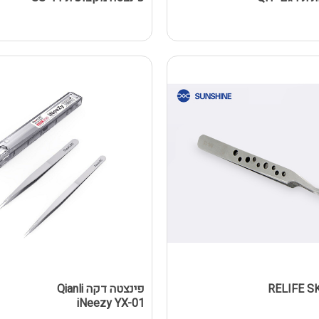
ה RELIFE SK-15
פינצטה דקה Qianli
iNeezy YX-01