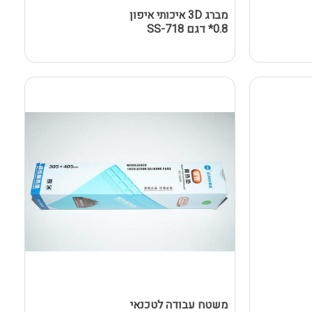
מברג 3D איכותי איפון
0.8* דגם SS-718
משטח עבודה לטכנאי