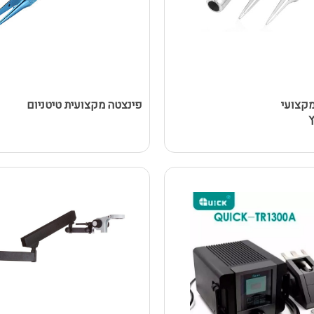
קצועי
פינצטה מקצועית טיטניום