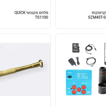
H למיקרוסקופ
מלחם מקצועי QUICK
TS1100