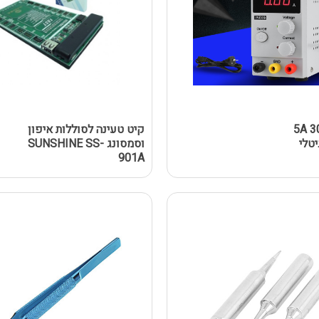
וח 5A 30V
קיט טעינה לסוללות איפון
וסמסונג SUNSHINE SS-
901A