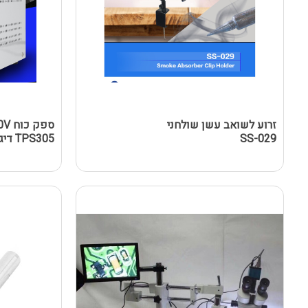
זרוע לשואב עשן שולחני
ספק כ
SS-029
TPS305 דיגיטלי