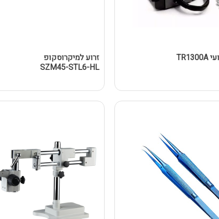
TR13
זרוע למיקרוסקופ
SZM45-STL6-HL