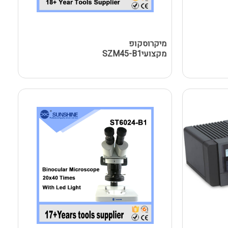
מיקרוסקופ
מקצועיSZM45-B1