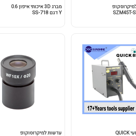
למה HD למיקרוסקופ
מברג 3D איכותי איפון 0.6
Y דגם SS-718
בלאוור מקצועי QUICK
עדשות למיקרוסוקופ