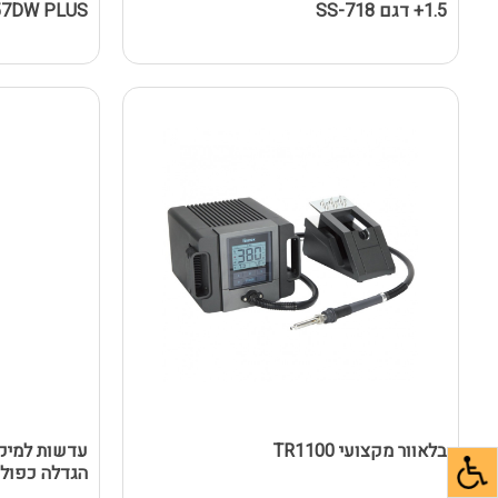
1.5+ דגם SS-718
57DW PLUS
בלאוור מקצועי TR1100
עדשות למיק
הגדלה כפול 10 ( זוג 