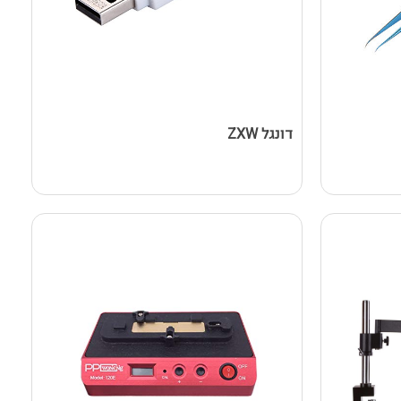
דונגל ZXW