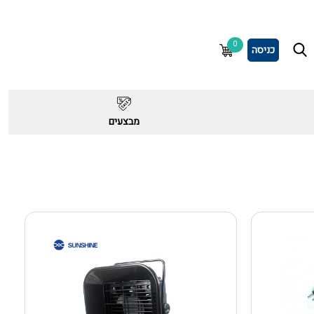
0
כניסה
מבצעים