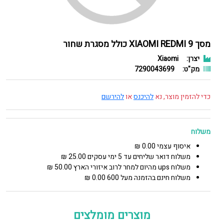
מסך XIAOMI REDMI 9 כולל מסגרת שחור
יצרן:
Xiaomi
מק"ט:
7290043699
כדי להזמין מוצר, נא
להיכנס
או
להירשם
משלוח
איסוף עצמי 0.00 ₪
משלוח דואר שליחים עד 5 ימי עסקים 25.00 ₪
משלוח ups מהיום למחר לרוב איזורי הארץ 50.00 ₪
משלוח חינם בהזמנה מעל 600 0.00 ₪
מוצרים מומלצים