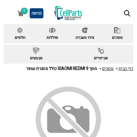
0
כניסה
מסכים
ציוד מעבדה
סוללות
חלפים
אביזורים
מבצעים
דף הבית
מסכים
מסך XIAOMI REDMI 9 כולל מסגרת שחור