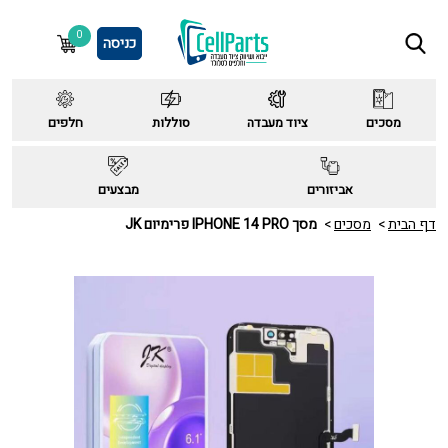
0
כניסה
מסכים
ציוד מעבדה
סוללות
חלפים
אביזורים
מבצעים
דף הבית
מסכים
מסך IPHONE 14 PRO פרימיום JK