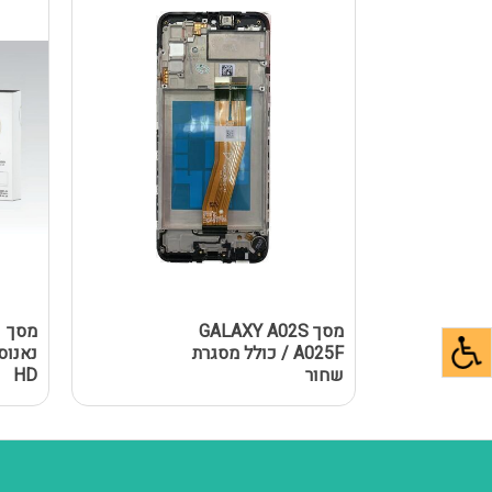
מסך GALAXY A02S
מ
/ A025F כולל מסגרת
שחור
HD