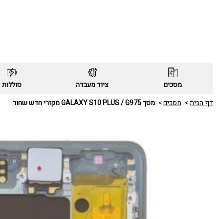
מסכים
ציוד מעבדה
סוללות
דף הבית
מסכים
מסך GALAXY S10 PLUS / G975 מקורי חדש שחור