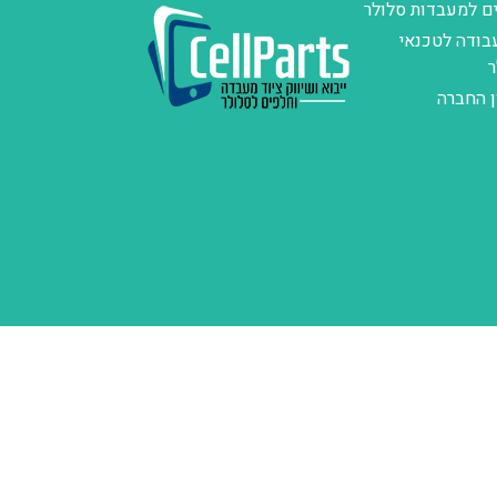
ם למעבדות סלולר
בודה לטכנאי
ר
ן החברה