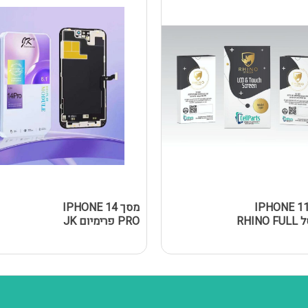
סך IPHONE 11
מסך IPHONE 14
נאנוסל RHINO FULL
PRO פרימיום JK