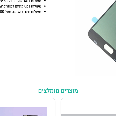
משלוח דואר שליחים עד 5 ימי עסקים 25.00 ₪
משלוח ups מהיום למחר לרוב איזורי הארץ 50.00 ₪
משלוח חינם בהזמנה מעל 600 0.00 ₪
מוצרים מומלצים