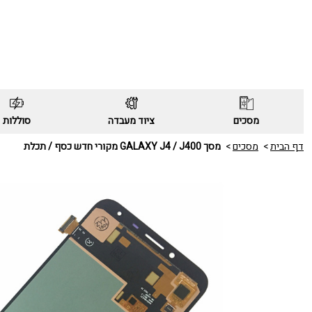
מסכים
ציוד מעבדה
סוללות
דף הבית
מסכים
מסך GALAXY J4 / J400 מקורי חדש כסף / תכלת