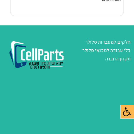
מסגרת שחור
D
חלקים למעבדות סלולר
כלי עבודה לטכנאי סלולר
תקנון החברה