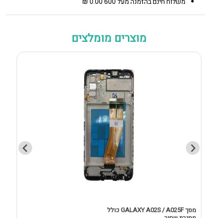
משלוח חינם בהזמנה מעל 600 0.00 ₪
מוצרים מומלצים
מסך GALAXY A02S / A025F כולל