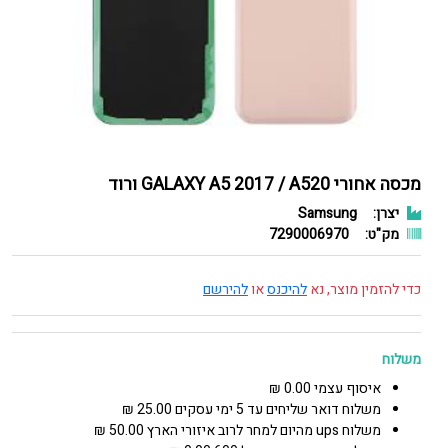
מכסה אחורי GALAXY A5 2017 / A520 ורוד
יצרן:
Samsung
מק"ט:
7290006970
כדי להזמין מוצר, נא
להיכנס
או
להירשם
משלוח
איסוף עצמי 0.00 ₪
משלוח דואר שליחים עד 5 ימי עסקים 25.00 ₪
משלוח ups מהיום למחר לרוב איזורי הארץ 50.00 ₪