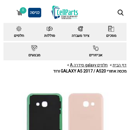
0
כניסה
מסכים
ציוד מעבדה
סוללות
חלפים
אביזורים
מבצעים
דף הבית
חלפים galaxy סידרה A
מכסה אחורי GALAXY A5 2017 / A520 ורוד