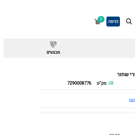
0
כניסה
מבצעים
מק"ט:
7290008776
שם