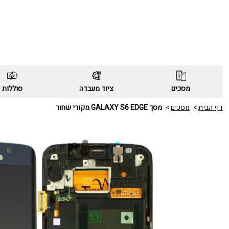
מסכים
ציוד מעבדה
סוללות
דף הבית
מסכים
מסך GALAXY S6 EDGE מקורי שחור