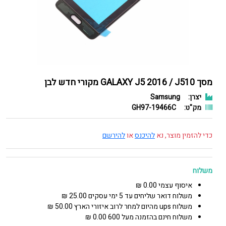
מסך GALAXY J5 2016 / J510 מקורי חדש לבן
יצרן:
Samsung
מק"ט:
GH97-19466C
כדי להזמין מוצר, נא
להיכנס
או
להירשם
משלוח
איסוף עצמי 0.00 ₪
משלוח דואר שליחים עד 5 ימי עסקים 25.00 ₪
משלוח ups מהיום למחר לרוב איזורי הארץ 50.00 ₪
משלוח חינם בהזמנה מעל 600 0.00 ₪