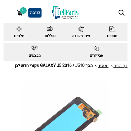
0
כניסה
מסכים
ציוד מעבדה
סוללות
חלפים
אביזורים
מבצעים
דף הבית
מסכים
מסך GALAXY J5 2016 / J510 מקורי חדש לבן