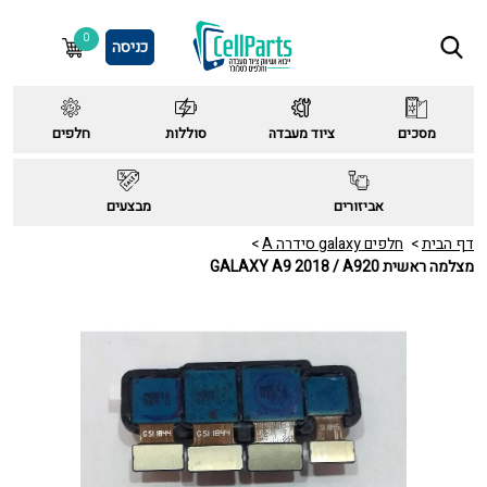
0
כניסה
מסכים
ציוד מעבדה
סוללות
חלפים
אביזורים
מבצעים
דף הבית
חלפים galaxy סידרה A
מצלמה ראשית GALAXY A9 2018 / A920