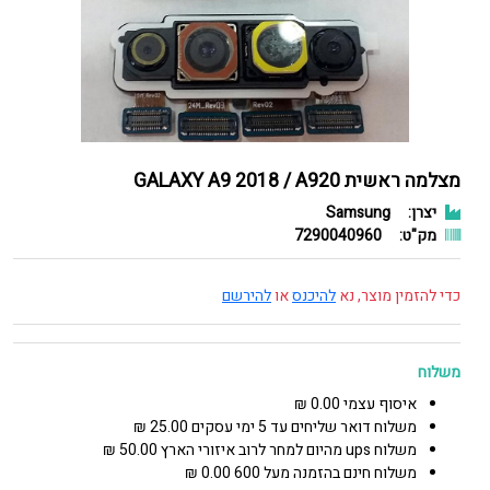
מצלמה ראשית GALAXY A9 2018 / A920
יצרן:
Samsung
מק"ט:
7290040960
כדי להזמין מוצר, נא
להיכנס
או
להירשם
משלוח
איסוף עצמי 0.00 ₪
משלוח דואר שליחים עד 5 ימי עסקים 25.00 ₪
משלוח ups מהיום למחר לרוב איזורי הארץ 50.00 ₪
משלוח חינם בהזמנה מעל 600 0.00 ₪