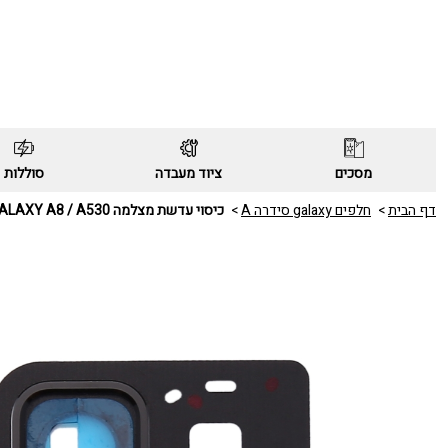
מסכים
ציוד מעבדה
סוללות
דף הבית
חלפים galaxy סידרה A
כיסוי עדשת מצלמה GALAXY A8 / A530 שחור