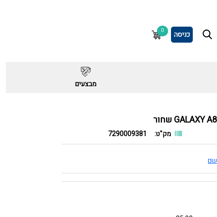
0
כניסה
מבצעים
מק"ט:
7290009381
שם