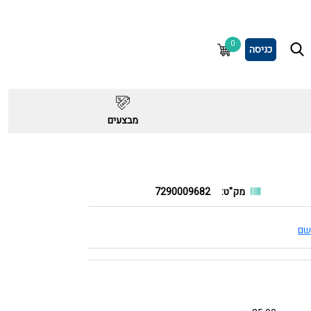
0
כניסה
מבצעים
מק"ט:
7290009682
שם