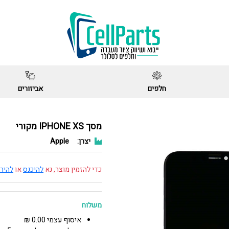
חלפים
אביזורים
מסך IPHONE XS מקורי
יצרן:
Apple
כדי להזמין מוצר, נא
להיכנס
או
להיר
משלוח
איסוף עצמי 0.00 ₪