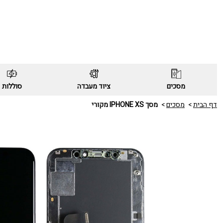
מסכים
ציוד מעבדה
סוללות
דף הבית
מסכים
מסך IPHONE XS מקורי