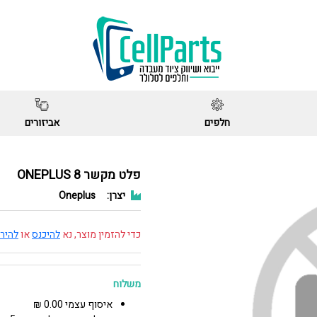
חלפים
אביזורים
פלט מקשר ONEPLUS 8
יצרן:
Oneplus
כדי להזמין מוצר, נא
להיכנס
או
להיר
משלוח
איסוף עצמי 0.00 ₪