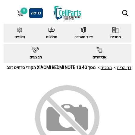
0
כניסה
מסכים
ציוד מעבדה
סוללות
חלפים
אביזורים
מבצעים
דף הבית
מסכים
מסך XIAOMI REDMI NOTE 13 4G מקורי סרוויס זהב