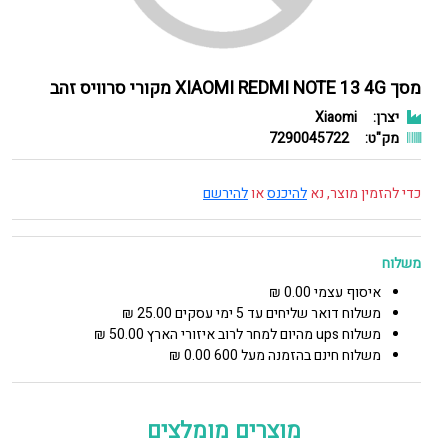
מסך XIAOMI REDMI NOTE 13 4G מקורי סרוויס זהב
יצרן:
Xiaomi
מק"ט:
7290045722
כדי להזמין מוצר, נא
להיכנס
או
להירשם
משלוח
איסוף עצמי 0.00 ₪
משלוח דואר שליחים עד 5 ימי עסקים 25.00 ₪
משלוח ups מהיום למחר לרוב איזורי הארץ 50.00 ₪
משלוח חינם בהזמנה מעל 600 0.00 ₪
מוצרים מומלצים