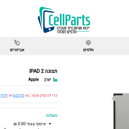
חלפים
אביזורים
תצוגה IPAD 2
יצרן:
Apple
כדי להזמין מוצר, נא
להיכנס
או
להיר
משלוח
איסוף עצמי 0.00 ₪