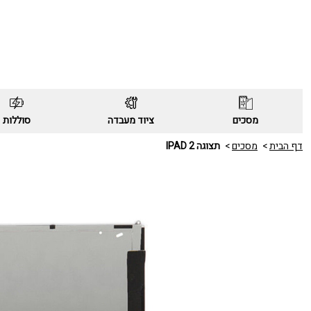
מסכים
ציוד מעבדה
סוללות
דף הבית
מסכים
תצוגה IPAD 2