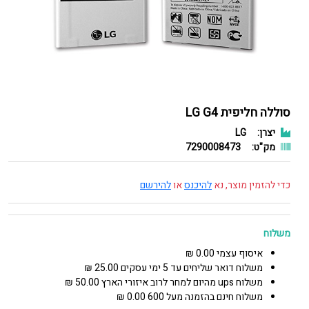
סוללה חליפית LG G4
יצרן:
LG
מק"ט:
7290008473
כדי להזמין מוצר, נא
להיכנס
או
להירשם
משלוח
איסוף עצמי 0.00 ₪
משלוח דואר שליחים עד 5 ימי עסקים 25.00 ₪
משלוח ups מהיום למחר לרוב איזורי הארץ 50.00 ₪
משלוח חינם בהזמנה מעל 600 0.00 ₪