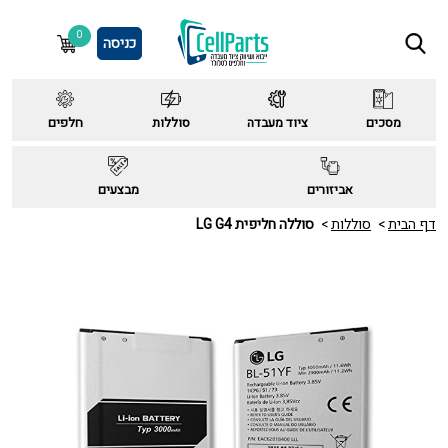
0
כניסה
מסכים
ציוד מעבדה
סוללות
חלפים
אביזורים
מבצעים
דף הבית
סוללות
סוללה חליפית LG G4