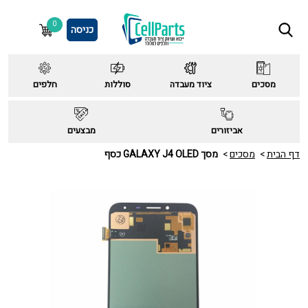
0
כניסה
מסכים
ציוד מעבדה
סוללות
חלפים
אביזורים
מבצעים
דף הבית
מסכים
מסך GALAXY J4 OLED כסף