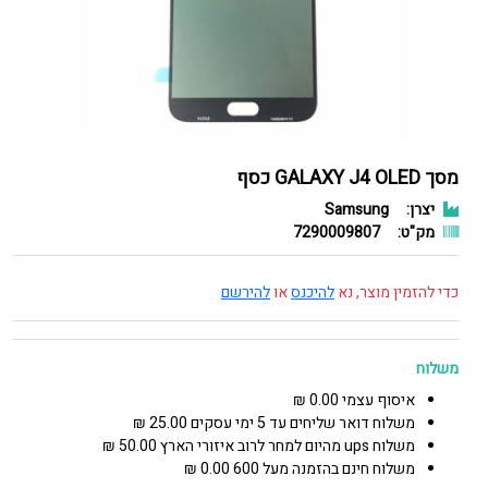
מסך GALAXY J4 OLED כסף
יצרן:
Samsung
מק"ט:
7290009807
כדי להזמין מוצר, נא
להיכנס
או
להירשם
משלוח
איסוף עצמי 0.00 ₪
משלוח דואר שליחים עד 5 ימי עסקים 25.00 ₪
משלוח ups מהיום למחר לרוב איזורי הארץ 50.00 ₪
משלוח חינם בהזמנה מעל 600 0.00 ₪