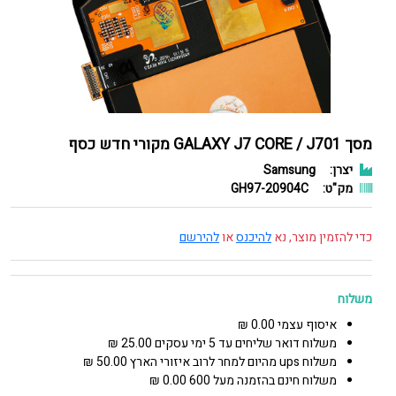
מסך GALAXY J7 CORE / J701 מקורי חדש כסף
יצרן:
Samsung
מק"ט:
GH97-20904C
כדי להזמין מוצר, נא
להיכנס
או
להירשם
משלוח
איסוף עצמי 0.00 ₪
משלוח דואר שליחים עד 5 ימי עסקים 25.00 ₪
משלוח ups מהיום למחר לרוב איזורי הארץ 50.00 ₪
משלוח חינם בהזמנה מעל 600 0.00 ₪