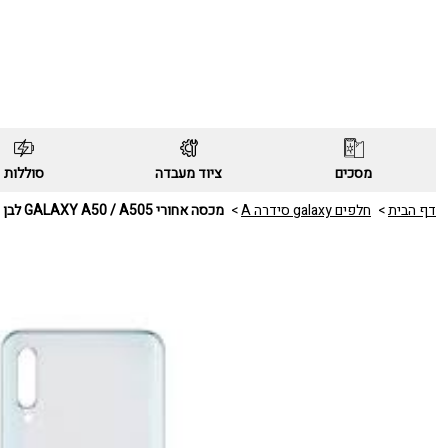
מסכים
ציוד מעבדה
סוללות
דף הבית
חלפים galaxy סידרה A
מכסה אחורי GALAXY A50 / A505 לבן