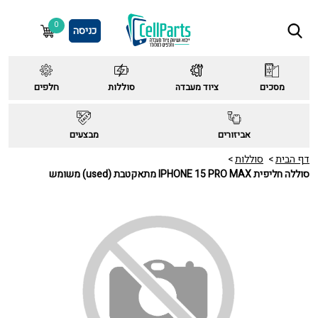
0
כניסה
מסכים
ציוד מעבדה
סוללות
חלפים
אביזורים
מבצעים
דף הבית
סוללות
סוללה חליפית IPHONE 15 PRO MAX מתאקטבת (used) משומש