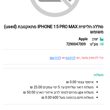
סוללה חליפית IPHONE 15 PRO MAX מתאקטבת (used)
משומש
יצרן:
Apple
מק"ט:
7290047309
כדי להזמין מוצר, נא
להיכנס
או
להירשם
משלוח
איסוף עצמי 0.00 ₪
משלוח דואר שליחים עד 5 ימי עסקים 25.00 ₪
משלוח ups מהיום למחר לרוב איזורי הארץ 50.00 ₪
משלוח חינם בהזמנה מעל 600 0.00 ₪