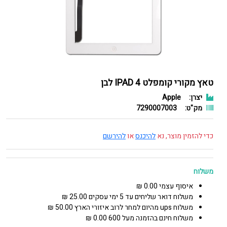
טאץ מקורי קומפלט IPAD 4 לבן
יצרן:
Apple
מק"ט:
7290007003
כדי להזמין מוצר, נא
להיכנס
או
להירשם
משלוח
איסוף עצמי 0.00 ₪
משלוח דואר שליחים עד 5 ימי עסקים 25.00 ₪
משלוח ups מהיום למחר לרוב איזורי הארץ 50.00 ₪
משלוח חינם בהזמנה מעל 600 0.00 ₪