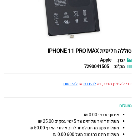
סוללה חליפית IPHONE 11 PRO MAX
יצרן:
Apple
מק"ט:
7290041505
כדי להזמין מוצר, נא
להיכנס
או
להירשם
משלוח
איסוף עצמי 0.00 ₪
משלוח דואר שליחים עד 5 ימי עסקים 25.00 ₪
משלוח ups מהיום למחר לרוב איזורי הארץ 50.00 ₪
משלוח חינם בהזמנה מעל 600 0.00 ₪