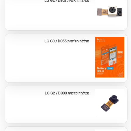
מצלמה ראשית LG G2 / D802
סוללה חליפית LG G3 / D855
מצלמה קדמית LG G2 / D800