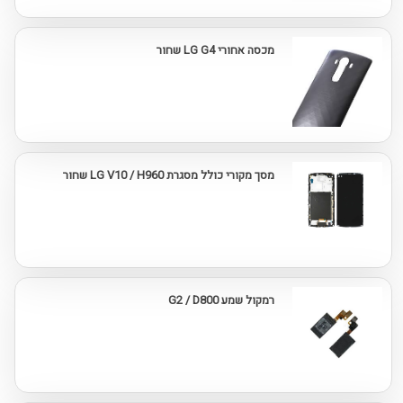
מכסה אחורי LG G4 שחור
מסך מקורי כולל מסגרת LG V10 / H960 שחור
רמקול שמע G2 / D800