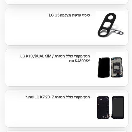
כיסוי עדשת מצלמה LG G5
מסך מקורי כולל מסגרת LG K10 /DUAL SIM /
K430DSY שח
מסך מקורי כולל מסגרת LG K7 2017 שחור