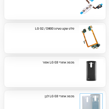
פלט שקע טעינה LG G2 / D800
מכסה אחורי LG G3 אפור
מכסה אחורי LG G3 לבן