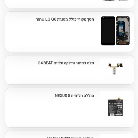
מסך מקורי כולל מסגרת LG Q6 שחור
פלט כפתור הדלקה ווליום G4 BEAT
סוללה חליפית NEXUS 5