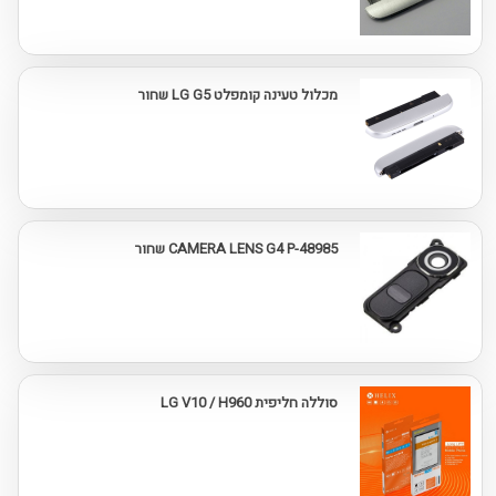
מכלול טעינה קומפלט LG G5 שחור
CAMERA LENS G4 P-48985 שחור
סוללה חליפית LG V10 / H960