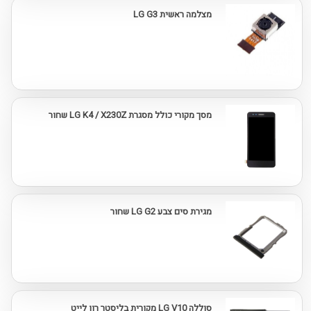
מצלמה ראשית LG G3
מסך מקורי כולל מסגרת LG K4 / X230Z שחור
מגירת סים צבע LG G2 שחור
סוללה LG V10 מקורית בליסטר רון לייט