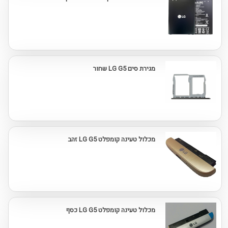
מגירת סים LG G5 שחור
מכלול טעינה קומפלט LG G5 זהב
מכלול טעינה קומפלט LG G5 כסף