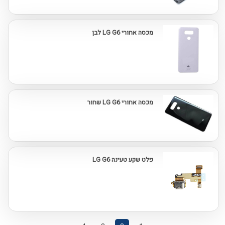
מכסה אחורי LG G6 לבן
מכסה אחורי LG G6 שחור
פלט שקע טעינה LG G6