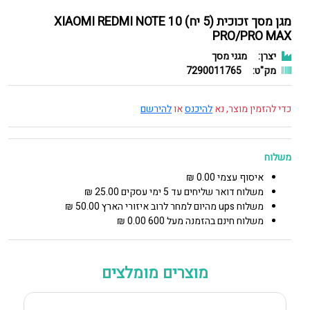
מגן מסך זכוכית (5 יח) XIAOMI REDMI NOTE 10
PRO/PRO MAX
יצרן:
מגני מסך
מק"ט:
7290011765
כדי להזמין מוצר, נא
להיכנס
או
להירשם
משלוח
איסוף עצמי 0.00 ₪
משלוח דואר שליחים עד 5 ימי עסקים 25.00 ₪
משלוח ups מהיום למחר לרוב איזורי הארץ 50.00 ₪
משלוח חינם בהזמנה מעל 600 0.00 ₪
מוצרים מומלצים