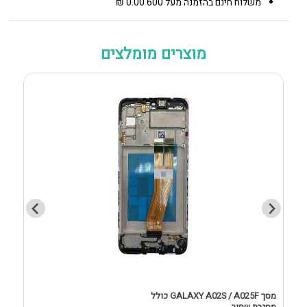
משלוח חינם בהזמנה מעל 600 0.00 ₪
מוצרים מומלצים
מסך GALAXY A02S / A025F כולל