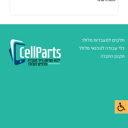
מסגרת שחור
D
חלקים למעבדות סלולר
כלי עבודה לטכנאי סלולר
תקנון החברה