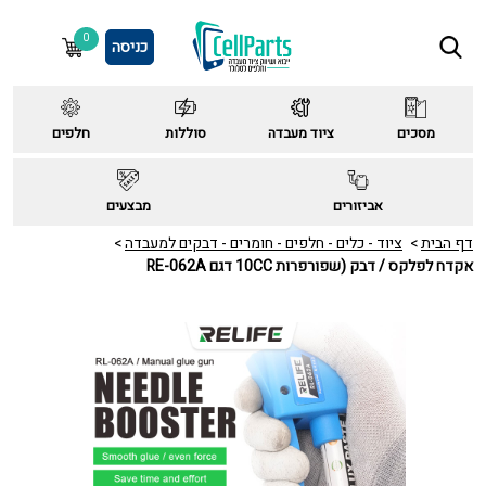
0
כניסה
מסכים
ציוד מעבדה
סוללות
חלפים
אביזורים
מבצעים
דף הבית
ציוד - כלים - חלפים - חומרים - דבקים למעבדה
אקדח לפלקס / דבק (שפורפרות 10CC דגם RE-062A