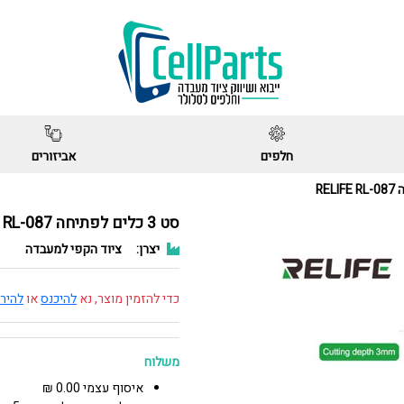
חלפים
אביזורים
סט 3 כלים לפתיחה RELIFE RL-087
יצרן:
ציוד הקפי למעבדה
כדי להזמין מוצר, נא
להיכנס
או
להיר
משלוח
איסוף עצמי 0.00 ₪