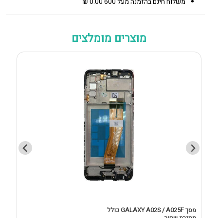
משלוח חינם בהזמנה מעל 600 0.00 ₪
מוצרים מומלצים
מסך GALAXY A02S / A025F כולל