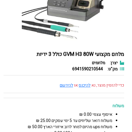
מלחם מקצועי GVM H3 80W כולל 3 ידיות
יצרן:
מלחמים
מק"ט:
6941590210544
כדי להזמין מוצר, נא
להיכנס
או
להירשם
משלוח
איסוף עצמי 0.00 ₪
משלוח דואר שליחים עד 5 ימי עסקים 25.00 ₪
משלוח ups מהיום למחר לרוב איזורי הארץ 50.00 ₪