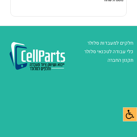
מסגרת שחור
D
חלקים למעבדות סלולר
כלי עבודה לטכנאי סלולר
תקנון החברה