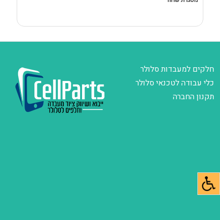
מסגרת שחור
D
חלקים למעבדות סלולר
כלי עבודה לטכנאי סלולר
תקנון החברה