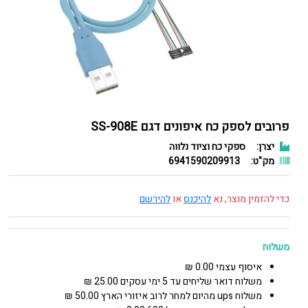
פרובים לספק כח איפונים דגם SS-908E
יצרן:
ספקי כח וציוד נלווה
מק"ט:
6941590209913
כדי להזמין מוצר, נא
להיכנס
או
להירשם
משלוח
איסוף עצמי 0.00 ₪
משלוח דואר שליחים עד 5 ימי עסקים 25.00 ₪
משלוח ups מהיום למחר לרוב איזורי הארץ 50.00 ₪