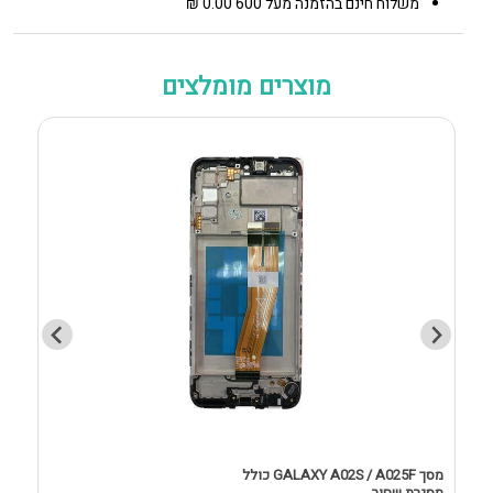
משלוח חינם בהזמנה מעל 600 0.00 ₪
מוצרים מומלצים
מסך GALAXY A02S / A025F כולל